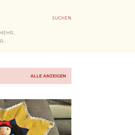
SUCHEN
MEHR…
R…
ALLE ANZEIGEN