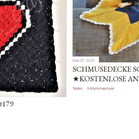
Mai 27, 2021
SCHMUSEDECKE 
★KOSTENLOSE A
Teilen
5 Kommentare
#179