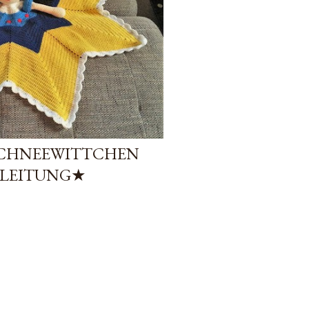
SCHNEEWITTCHEN
NLEITUNG★