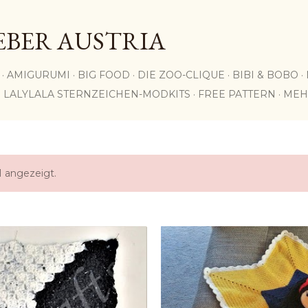
Direkt zum Hauptbereich
EBER AUSTRIA
AMIGURUMI
BIG FOOD
DIE ZOO-CLIQUE
BIBI & BOBO
LALYLALA STERNZEICHEN-MODKITS
FREE PATTERN
MEH
 angezeigt.